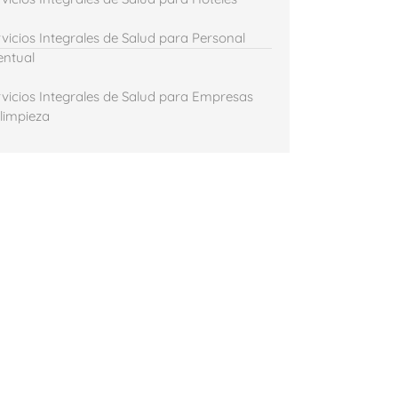
rvicios Integrales de Salud para Personal
entual
rvicios Integrales de Salud para Empresas
 limpieza