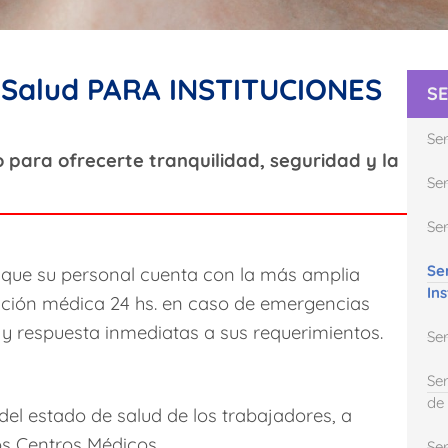
e Salud PARA INSTITUCIONES
SE
Se
o para ofrecerte tranquilidad, seguridad y la
Ser
Se
Se
 que su personal cuenta con la más amplia
In
nción médica 24 hs. en caso de emergencias
 y respuesta inmediatas a sus requerimientos.
Se
Se
de 
el estado de salud de los trabajadores, a
os Centros Médicos.
Ser