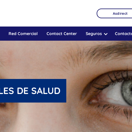
Asdirect
Red Comercial
Contact Center
Seguros
Contact
LES DE SALUD