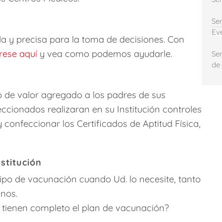
Se
Ev
da y precisa para la toma de decisiones. Con
rese aquí
y vea como podemos ayudarle.
Se
de
o de valor agregado a los padres de sus
ccionados realizaran en su Institución controles
confeccionar los Certificados de Aptitud Física,
stitución
po de vacunación cuando Ud. lo necesite, tanto
nos.
 tienen completo el plan de vacunación?