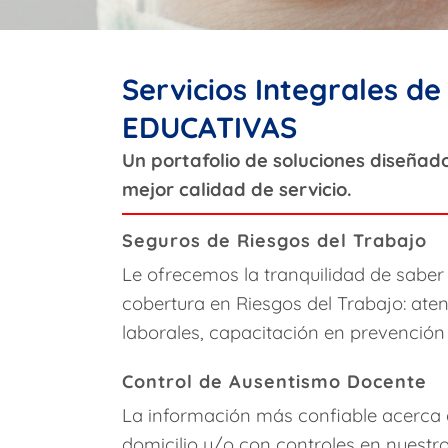
Servicios Integrales d
EDUCATIVAS
Un portafolio de soluciones diseñad
mejor calidad de servicio.
Seguros de Riesgos del Trabajo
Le ofrecemos la tranquilidad de saber
cobertura en Riesgos del Trabajo: ate
laborales, capacitación en prevención
Control de Ausentismo Docente
La información más confiable acerca d
domicilio y/o con controles en nuestr