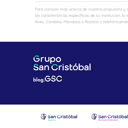
Para conocer más acerca de nuestra propuesta y di
las características específicas de su institución, 
Aires, Córdoba, Mendoza o Rosario o telefónicamen