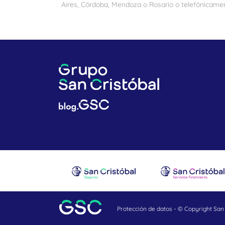
Aires, Córdoba, Mendoza o Rosario o telefónicamen
Protección de datos
- © Copyright San 