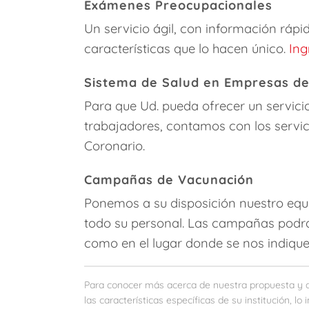
Exámenes Preocupacionales
Un servicio ágil, con información rápi
características que lo hacen único.
Ing
Sistema de Salud en Empresas de
Para que Ud. pueda ofrecer un servici
trabajadores, contamos con los servi
Coronario.
Campañas de Vacunación
Ponemos a su disposición nuestro equ
todo su personal. Las campañas podrá
como en el lugar donde se nos indique
Para conocer más acerca de nuestra propuesta y di
las características específicas de su institución, 