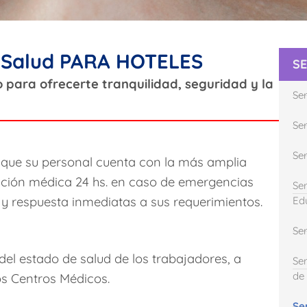
e Salud PARA HOTELES
SE
o para ofrecerte tranquilidad, seguridad y la
Se
Ser
Se
 que su personal cuenta con la más amplia
nción médica 24 hs. en caso de emergencias
Ser
 y respuesta inmediatas a sus requerimientos.
Ed
Se
el estado de salud de los trabajadores, a
Se
de 
os Centros Médicos.
Se