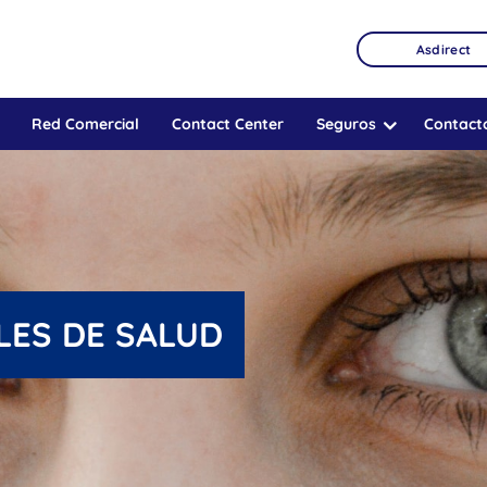
Asdirect
Red Comercial
Contact Center
Seguros
Contact
LES DE SALUD