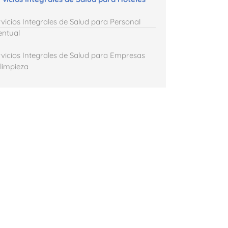
rvicios Integrales de Salud para Personal
entual
rvicios Integrales de Salud para Empresas
 limpieza