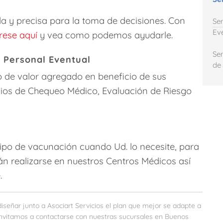
da y precisa para la toma de decisiones. Con
Se
Ev
rese aquí
y vea como podemos ayudarle.
Se
 Personal Eventual
de
o de valor agregado en beneficio de sus
cios de Chequeo Médico, Evaluación de Riesgo
ipo de vacunación cuando Ud. lo necesite, para
n realizarse en nuestros Centros Médicos así
.
señar junto a Asociart Servicios el plan que mejor se adapte a
lo invitamos a contactarse con nuestras sucursales en Buenos