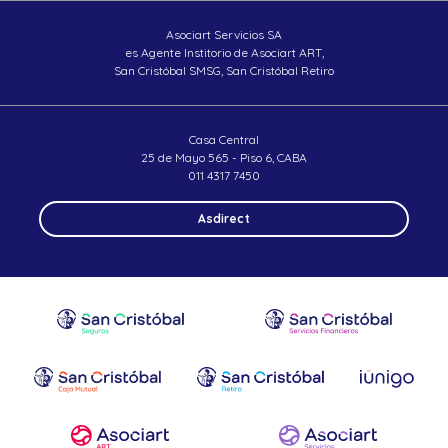
Asociart Servicios SA
es Agente Institorio
de Asociart ART,
San Cristóbal SMSG,
San Cristóbal Retiro
Casa Central
25 de Mayo 565 - Piso 6, CABA
011 4317 7450
Asdirect