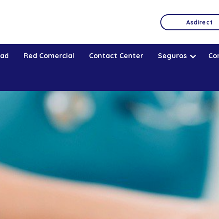
Asdirect
dad
Red Comercial
Contact Center
Seguros
Co