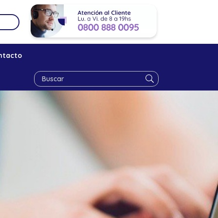
ntacto