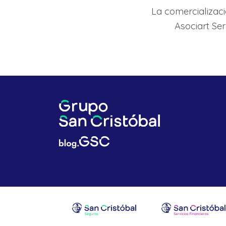
La comercializac
Asociart Ser