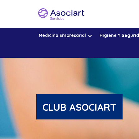
Saltar
al
contenido
Medicina Empresarial
Higiene Y Seguri
CLUB ASOCIART